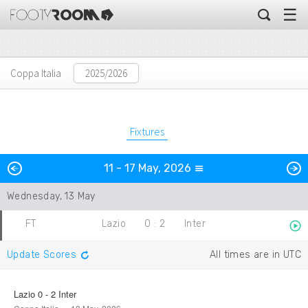
☰
Coppa Italia
Fixtures
Previous
N
11 - 17 May, 2026
Day
Wednesday, 13 May
FT
Lazio
0
:
2
Inter
Update Scores
All times are in UTC
Lazio 0 - 2 Inter