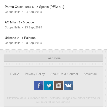
Parma Calcio 1913 6 - 5 Spezia [PEN: 4-3]
Coppa Italia
24 Sep, 2025
AC Milan 3 - 0 Lecce
Coppa Italia
23 Sep, 2025
Udinese 2 - 1 Palermo
Coppa Italia
23 Sep, 2025
Load more
DMCA
Privacy Policy
About Us & Contact
Advertise
Statistical data is licensed from Enetpulse. Images are either allowed for
reuse or fall under fair use.